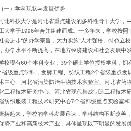
（一）学科现状与发展优势
河北科技大学是河北省重点建设的多科性骨干大学，
工大学于1996年合并组建而成。十多年来，学校按照
社会进步"的办学宗旨，大力实施"人才强校、特色立
，办学水平不断提高，在地方经济建设和社会发展中
学校现有60个本科专业，39个硕士学位授权学科，
个省级重点学科，发酵工程、纺织工程2个省级重点发
术中心、河北省污染防治生物技术实验室、河北省药
化工程技术研究中心、河北省现代集成制造工程技术
省纺织服装工程技术研究中心7个省部级重点实验室和
概括起来，学校的学科发展迅速，学科结构不断改善
优势产业和高新技术产业，具体呈现以下明显的发展