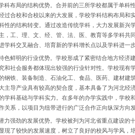
学科布局的结构优势。合并前的三所学校都属于单科
经过合校和合校以来的大发展，学校学科结构布局和
科性的结构转变。通过改造传统学科，大力发展新兴
主，工、理、文、经、管、法、医、教育等多学科共
进学科交叉融合、培育新的学科增长点以及学科进一
特色鲜明的行业优势。学校形成了紧密结合地方经济
究和社会服务都体现出较强的行业针对性。学校现有学
的钢铁、装备制造、石油化工、食品、医药、建材建
大主导产业具有较高的契合度，基本具备了为河北经
的学科基础与学科实力。在多年的办学实践中，学校
作关系，以项目为纽带进行的广泛合作正向纵深方向
潜力强劲的发展优势。学校被列为河北省重点建设的
显现了较快的发展速度，树立了良好的校风与学风，培