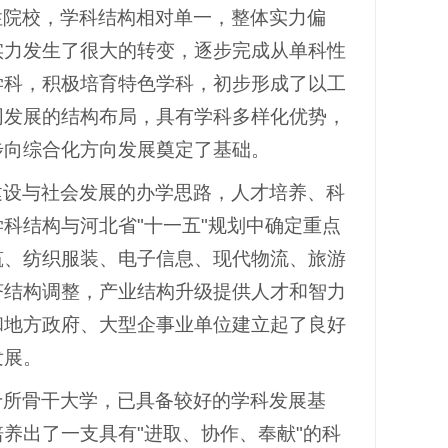
性院校，学科结构相对单一，整体实力偏
实力发生了很大的转变，逐步完成从单科性
学科，积极培育特色学科，初步形成了以工
同发展的结构布局，具有学科多样化优势，
步向综合化方向发展奠定了基础。
建设与社会发展的办学思路，人才培养、科
科结构与河北省"十一五"规划中确定重点
筑、纺织服装、电子信息、现代物流、旅游
济结构调整，产业结构升级提供人才和智力
和地方政府、大型企事业单位建立起了良好
发展。
十所骨干大学，已具备较好的学科发展基
养出了一支具有"进取、协作、奉献"的科