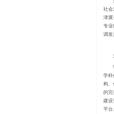
社会
津冀
专业
调发
学科
构、
的完
建设
平台