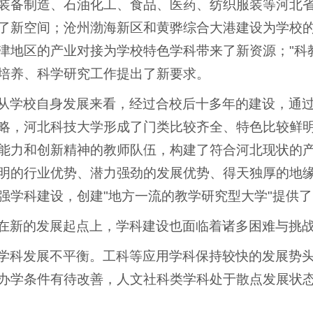
装备制造、石油化工、食品、医药、纺织服装等河北
了新空间；沧州渤海新区和黄骅综合大港建设为学校
津地区的产业对接为学校特色学科带来了新资源；"科教
培养、科学研究工作提出了新要求。
从学校自身发展来看，经过合校后十多年的建设，通过
略，河北科技大学形成了门类比较齐全、特色比较鲜
能力和创新精神的教师队伍，构建了符合河北现状的
明的行业优势、潜力强劲的发展优势、得天独厚的地
强学科建设，创建"地方一流的教学研究型大学"提供
在新的发展起点上，学科建设也面临着诸多困难与挑
学科发展不平衡。工科等应用学科保持较快的发展势
办学条件有待改善，人文社科类学科处于散点发展状