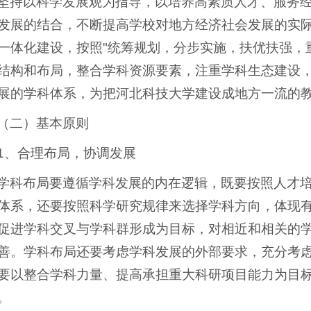
坚持以科学发展观为指导，以培养高素质人才、服务
发展的结合，不断提高学校对地方经济社会发展的实
一体化建设，按照"统筹规划，分步实施，扶优扶强，
结构和布局，整合学科资源要素，注重学科生态建设
展的学科体系，为把河北科技大学建设成地方一流的
（二）基本原则
1、合理布局，协调发展
学科布局要遵循学科发展的内在逻辑，既要按照人才
体系，还要按照科学研究规律来选择学科方向，体现
促进学科交叉与学科群形成为目标，对相近和相关的
善。学科布局还要考虑学科发展的外部要求，充分考
要以整合学科力量、提高承担重大科研项目能力为目
。