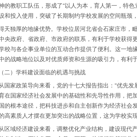
神的教职工队伍，形成了"以人为本，育人第一，特色
设和投入使用，突破了长期制约学校发展的空间瓶颈
得天独厚的地缘优势。学校位居河北省会石家庄市，
中央政府、省政府、市政府的联系，有利于学校获得
学校与各企事业单位的互动合作提供了便利。这一地
中的战略地位以及对优质师资和生源的吸引力，有利
（二）学科建设面临的机遇与挑战
从国家政策导向来看，党的十七大报告指出："优先发
育在国家经济社会发展中的基础性和先导性作用，把
国的根本途径，把科技进步和自主创新作为经济社会
的高素质人才摆在更加突出的战略位置，这为学校实
从区域经济建设来看，调整优化产业结构，建设现代