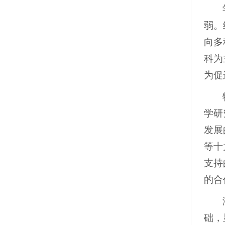
弱。
向多
科为
为促
学研
发展
等十
支持
的合
础，