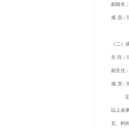
副组长
成
员：
（二）
主
任：
副主任
成
员：
以上名
五、时