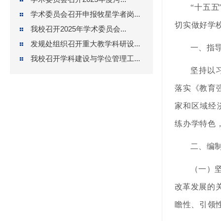
“十五五
学术委员会召开申报牧星学者岗...
切实做
好学
我校召开2025年学术委员会...
发规处组织召开重大教学科研设...
一、指
我校召开学科建设与学位管理工...
坚持以
落实《教
育强
家和区域经
练办学特色
二、编
（一）
改革发展
的
瞻性、引领