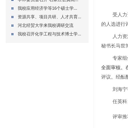
我校应用经济学等16个硕士学...
受人力
资源共享、项目共研、人才共育...
的人选进行
河北经贸大学来我校调研交流
我校召开化学工程与技术博士学...
人力资
秘书长马世
专家组
全面审核。
评议。经酝
刘海宁
任英科
评审推