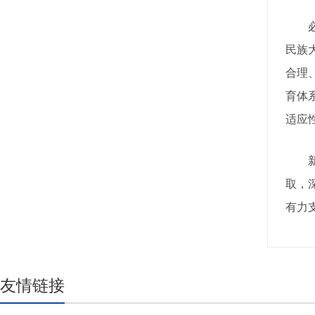
必须
民族
合理
育体
适应
新征
取，
有力
友情链接