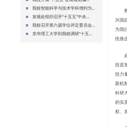
我校智能科学与技术学科增列为...
教育
发规处组织召开“十五五”中央...
兴国
我校召开第六届学位评定委员会...
为我
东华理工大学到我校调研“十五...
统推
必须
技是
技力
新机
科研
的实
权、