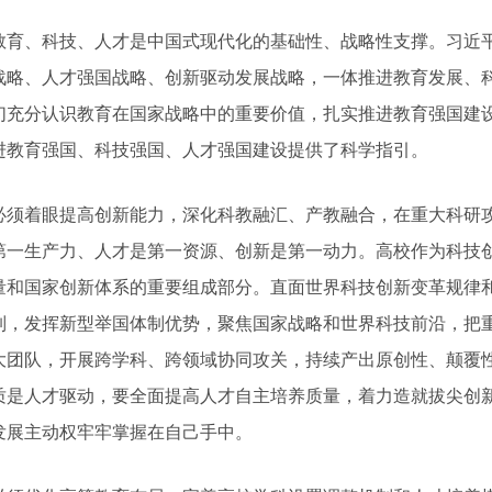
、科技、人才是中国式现代化的基础性、战略性支撑。习近平
战略、人才强国战略、创新驱动发展战略，一体推进教育发展、
们充分认识教育在国家战略中的重要价值，扎实推进教育强国建
进教育强国、科技强国、人才强国建设提供了科学指引。
着眼提高创新能力，深化科教融汇、产教融合，在重大科研攻
第一生产力、人才是第一资源、创新是第一动力。高校作为科技
量和国家创新体系的重要组成部分。直面世界科技创新变革规律
制，发挥新型举国体制优势，聚焦国家战略和世界科技前沿，把重
大团队，开展跨学科、跨领域协同攻关，持续产出原创性、颠覆
质是人才驱动，要全面提高人才自主培养质量，着力造就拔尖创
发展主动权牢牢掌握在自己手中。