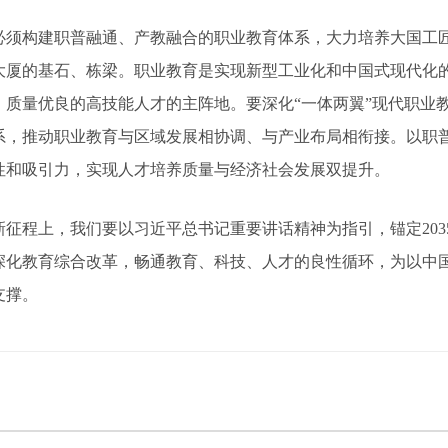
构建职普融通、产教融合的职业教育体系，大力培养大国工匠
大厦的基石、栋梁。职业教育是实现新型工业化和中国式现代化
、质量优良的高技能人才的主阵地。要深化“一体两翼”现代职业
系，推动职业教育与区域发展相协调、与产业布局相衔接。以职
性和吸引力，实现人才培养质量与经济社会发展双提升。
程上，我们要以习近平总书记重要讲话精神为指引，锚定203
深化教育综合改革，畅通教育、科技、人才的良性循环，为以中
支撑。