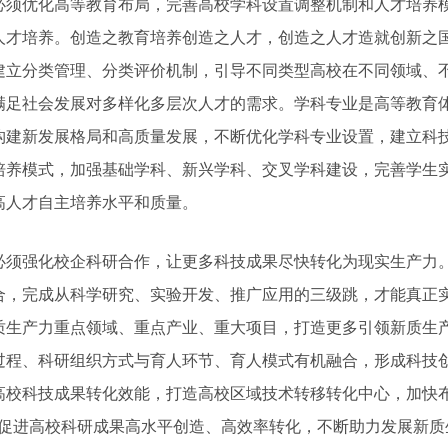
优化高等教育布局，完善高校学科设置调整机制和人才培养模
人才培养。创造之教育培养创造之人才，创造之人才造就创新之
建立分类管理、分类评价机制，引导不同类型高校在不同领域、
满足社会发展对多样化多层次人才的需求。学科专业是高等教育
构建新发展格局和高质量发展，不断优化学科专业设置，建立科
培养模式，加强基础学科、新兴学科、交叉学科建设，完善学生
高人才自主培养水平和质量。
强化校企科研合作，让更多科技成果尽快转化为现实生产力。
合，完成从科学研究、实验开发、推广应用的三级跳，才能真正
质生产力重点领域、重点产业、重大项目，打造更多引领新质生产
过程、科研组织方式与育人环节、育人模式有机融合，形成科技
高校科技成果转化效能，打造高校区域技术转移转化中心，加快
，促进高校科研成果高水平创造、高效率转化，不断助力发展新质